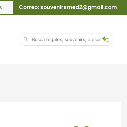
Correo: souvenirsmed2@gmail.com
S