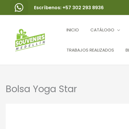
Ir
Escríbenos: +57 302 293 8936
al
contenido
INICIO
CATÁLOGO
TRABAJOS REALIZADOS
B
Bolsa Yoga Star