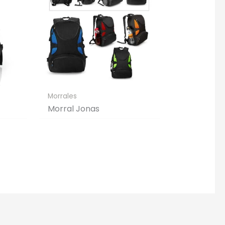
Morrales
Morral Jonas