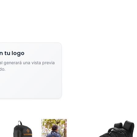
n tu logo
ial generará una vista previa
do.