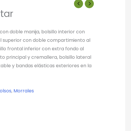
tar
n doble manija, bolsillo interior con
tal superior con doble compartimiento al
illo frontal inferior con extra fondo al
o principal y cremallera, bolsillo lateral
able y bandas elásticas exteriores en la
olsos
,
Morrales