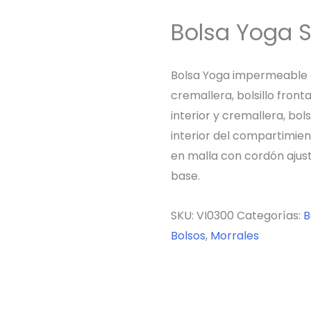
Bolsa Yoga S
Bolsa Yoga impermeable co
cremallera, bolsillo fron
interior y cremallera, bols
interior del compartimient
en malla con cordón ajust
base.
SKU:
VI0300
Categorías:
B
Bolsos
,
Morrales