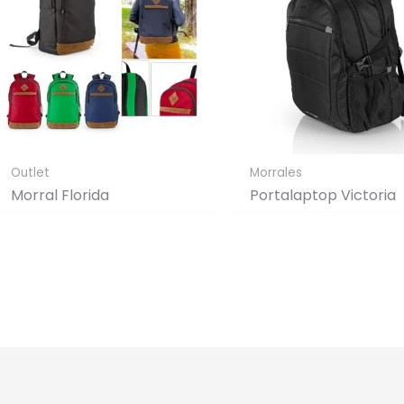
Outlet
Morrales
Morral Florida
Portalaptop Victoria