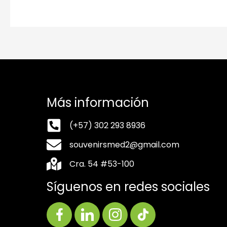
Más información
(+57) 302 293 8936
souvenirsmed2@gmail.com
Cra. 54 #53-100
Síguenos en redes sociales