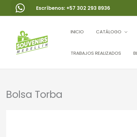
Ir
Escríbenos: +57 302 293 8936
al
contenido
INICIO
CATÁLOGO
TRABAJOS REALIZADOS
B
Bolsa Torba