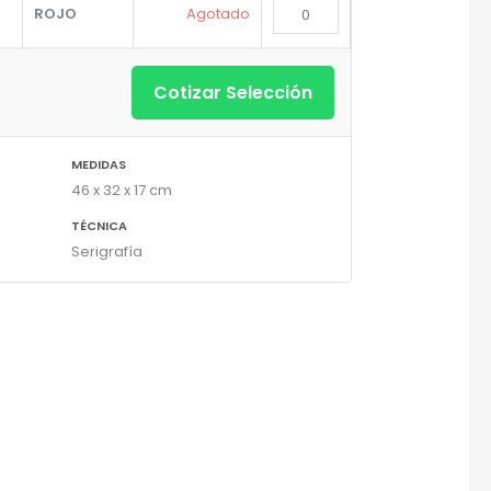
ROJO
Agotado
Cotizar Selección
MEDIDAS
46 x 32 x 17 cm
TÉCNICA
Serigrafía