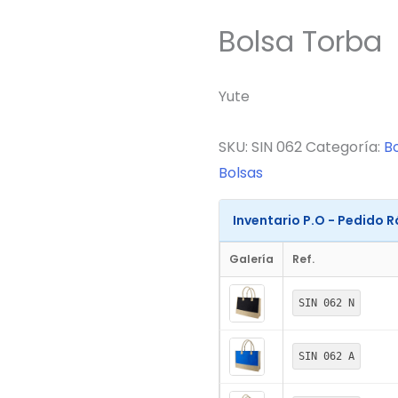
Bolsa Torba
Yute
SKU:
SIN 062
Categoría:
B
Bolsas
Inventario P.O - Pedido 
Galería
Ref.
SIN 062 N
SIN 062 A