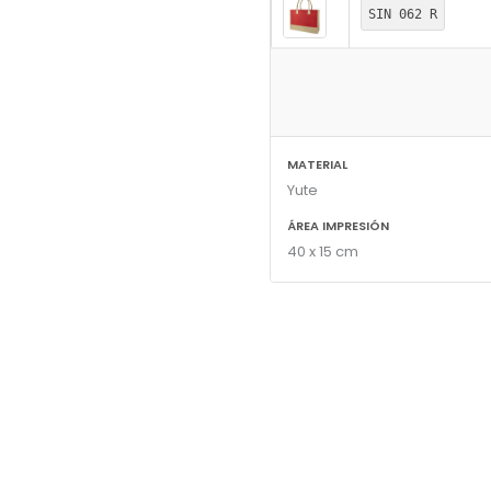
SIN 062 R
MATERIAL
Yute
ÁREA IMPRESIÓN
40 x 15 cm