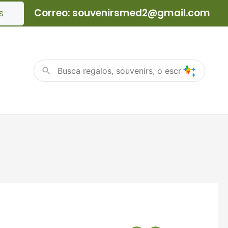
Correo: souvenirsmed2@gmail.com
S