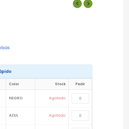
olsas
Rápido
Color
Stock
Pedir
NEGRO
Agotado
AZUL
Agotado