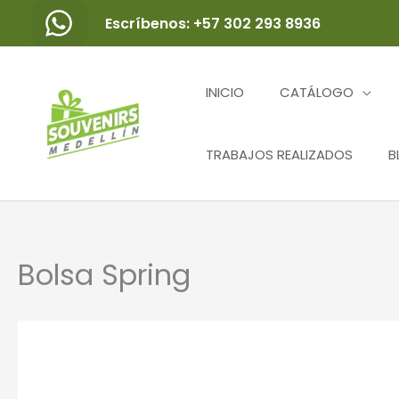
Ir
Escríbenos: +57 302 293 8936
al
contenido
INICIO
CATÁLOGO
TRABAJOS REALIZADOS
B
Bolsa Spring