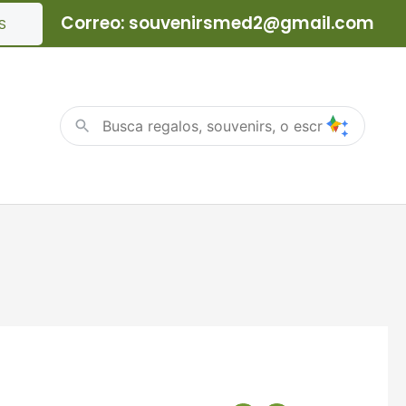
Correo: souvenirsmed2@gmail.com
S