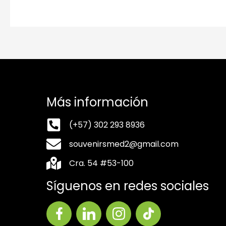
Más información
(+57) 302 293 8936
souvenirsmed2@gmail.com
Cra. 54 #53-100
Síguenos en redes sociales