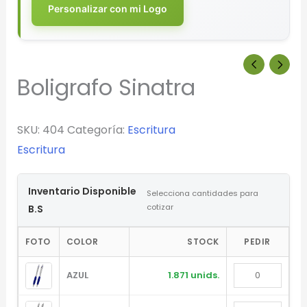
Personalizar con mi Logo
Boligrafo Sinatra
SKU:
404
Categoría:
Escritura
Escritura
Inventario Disponible
Selecciona cantidades para
cotizar
B.S
FOTO
COLOR
STOCK
PEDIR
AZUL
1.871 unids.