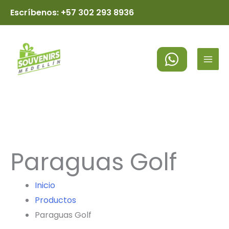
Ir
Escríbenos: +57 302 293 8936
al
MAI
contenido
MEN
Paraguas Golf
Inicio
Productos
Paraguas Golf