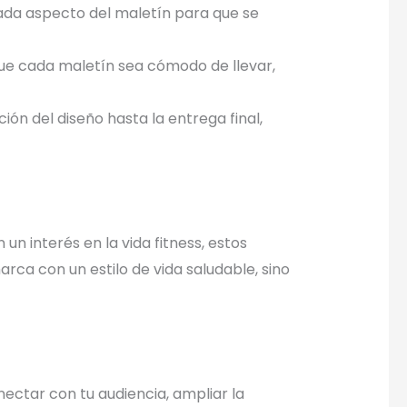
cada aspecto del maletín para que se
que cada maletín sea cómodo de llevar,
n del diseño hasta la entrega final,
n interés en la vida fitness, estos
rca con un estilo de vida saludable, sino
nectar con tu audiencia, ampliar la