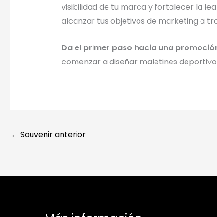
visibilidad de tu marca y fortalecer la le
alcanzar tus objetivos de marketing a t
Da el primer paso hacia una promoción
comenzar a diseñar maletines deportivos
←
Souvenir anterior