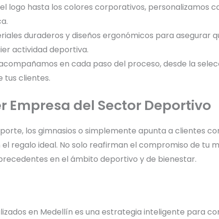
 el logo hasta los colores corporativos, personalizamos 
a.
eriales duraderos y diseños ergonómicos para asegurar 
er actividad deportiva.
 acompañamos en cada paso del proceso, desde la selecció
 tus clientes.
r Empresa del Sector Deportivo
orte, los gimnasios o simplemente apunta a clientes con u
el regalo ideal. No solo reafirman el compromiso de tu ma
precedentes en el ámbito deportivo y de bienestar.
lizados en Medellín es una estrategia inteligente para co