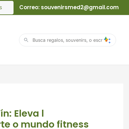
Correo: souvenirsmed2@gmail.com
S
n: Eleva l
rte o mundo fitness