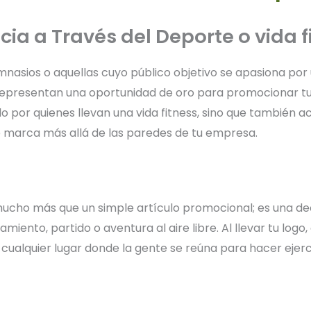
ia a Través del Deporte o vida f
nasios o aquellas cuyo público objetivo se apasiona por u
epresentan una oportunidad de oro para promocionar tu 
do por quienes llevan una vida fitness, sino que tambié
e marca más allá de las paredes de tu empresa.
ucho más que un simple artículo promocional; es una decl
iento, partido o aventura al aire libre. Al llevar tu log
cualquier lugar donde la gente se reúna para hacer ejercici