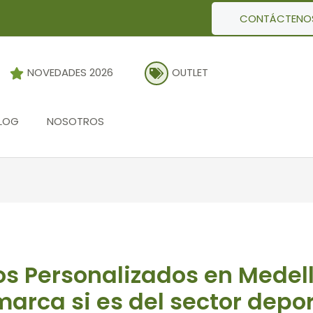
CONTÁCTENO
NOVEDADES 2026
OUTLET
LOG
NOSOTROS
s Personalizados en Medellí
arca si es del sector depo