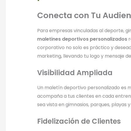
Conecta con Tu Audienc
Para empresas vinculadas al deporte, gim
maletines deportivos personalizados
r
corporativo no solo es práctico y desea
marketing, llevando tu logo y mensaje d
Visibilidad Ampliada
Un maletín deportivo personalizado es m
acompaña a tus clientes en cada entrenam
sea vista en gimnasios, parques, playas y 
Fidelización de Clientes