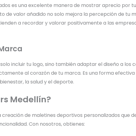
ados es una excelente manera de mostrar aprecio por tus
to de valor añadido no solo mejora la percepción de tu 
s tienden a recordar y valorar positivamente a las empres
 Marca
olo incluir tu logo, sino también adaptar el diseño a los 
ectamente al corazón de tu marca. Es una forma efectiva
ienestar, la salud y el deporte.
irs Medellín?
la creación de maletines deportivos personalizados que de
ncionalidad. Con nosotros, obtienes: