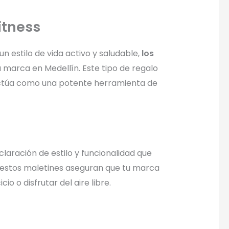
itness
n estilo de vida activo y saludable,
los
marca en Medellín. Este tipo de regalo
n actúa como una potente herramienta de
aración de estilo y funcionalidad que
o, estos maletines aseguran que tu marca
o o disfrutar del aire libre.