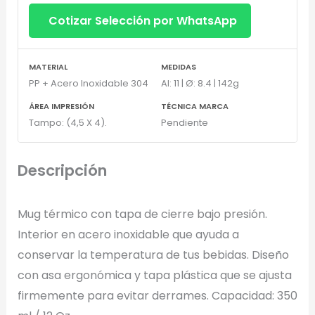
Cotizar Selección por WhatsApp
MATERIAL
MEDIDAS
PP + Acero Inoxidable 304
Al: 11 | Ø: 8.4 | 142g
ÁREA IMPRESIÓN
TÉCNICA MARCA
Tampo: (4,5 X 4).
Pendiente
Descripción
Mug térmico con tapa de cierre bajo presión.
Interior en acero inoxidable que ayuda a
conservar la temperatura de tus bebidas. Diseño
con asa ergonómica y tapa plástica que se ajusta
firmemente para evitar derrames. Capacidad: 350