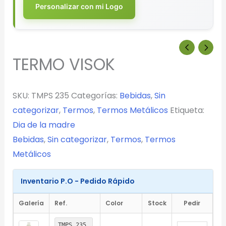
Personalizar con mi Logo
TERMO VISOK
SKU:
TMPS 235
Categorías:
Bebidas
,
Sin
categorizar
,
Termos
,
Termos Metálicos
Etiqueta:
Dia de la madre
Bebidas
,
Sin categorizar
,
Termos
,
Termos
Metálicos
Inventario P.O - Pedido Rápido
Galería
Ref.
Color
Stock
Pedir
TMPS 235