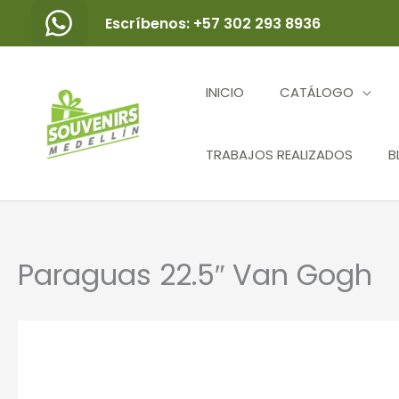
Ir
Escríbenos: +57 302 293 8936
al
contenido
INICIO
CATÁLOGO
TRABAJOS REALIZADOS
B
Paraguas 22.5″ Van Gogh