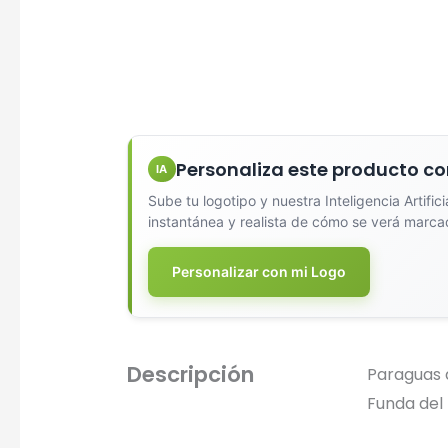
Diseña
Personaliza este producto co
IA
Sube tu logotipo y nuestra Inteligencia Artific
instantánea y realista de cómo se verá marca
Personalizar con mi Logo
Descripción
Paraguas 
Funda del
Seleccio