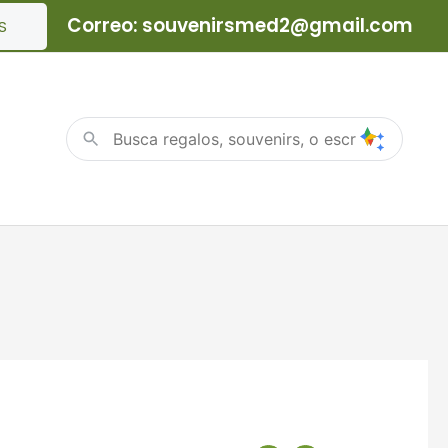
Correo: souvenirsmed2@gmail.com
S