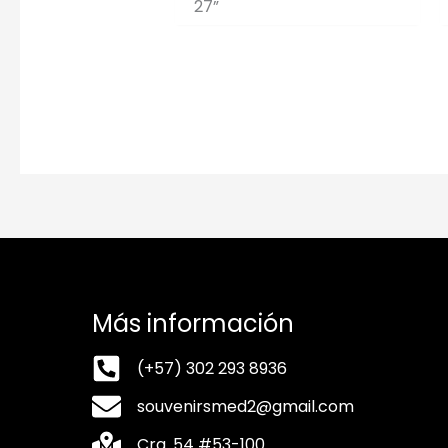
27”
Más información
(+57) 302 293 8936
souvenirsmed2@gmail.com
Cra. 54 #53-100