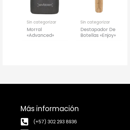
Sin categorizar
Sin categorizar
Morral
Destapador De
«Advanced»
Botellas «Enjoy»
Más información
(+57) 302 293 8936