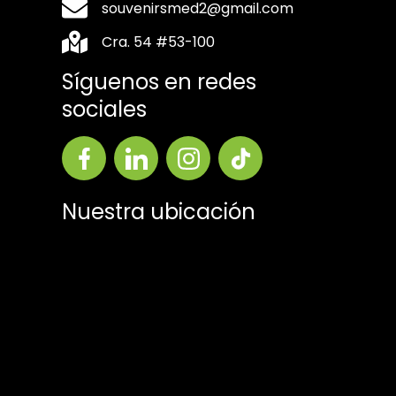
souvenirsmed2@gmail.com
Cra. 54 #53-100
Síguenos en redes
sociales
Nuestra ubicación