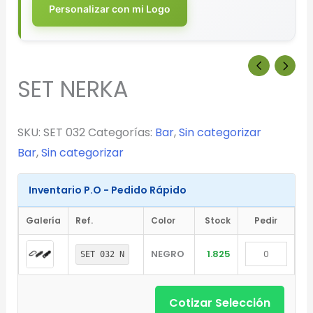
Personalizar con mi Logo
SET NERKA
SKU:
SET 032
Categorías:
Bar
,
Sin categorizar
Bar
,
Sin categorizar
Inventario P.O - Pedido Rápido
Galería
Ref.
Color
Stock
Pedir
NEGRO
1.825
SET 032 N
Cotizar Selección