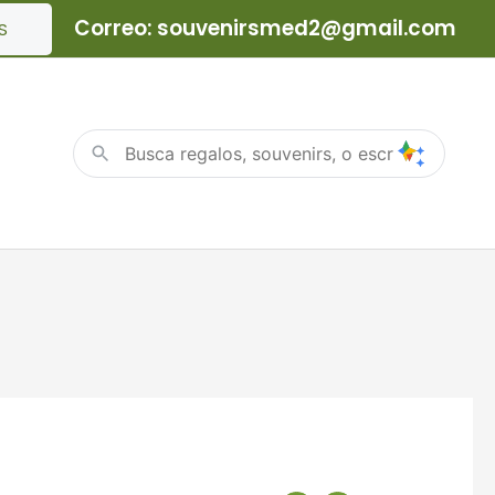
Correo: souvenirsmed2@gmail.com
S