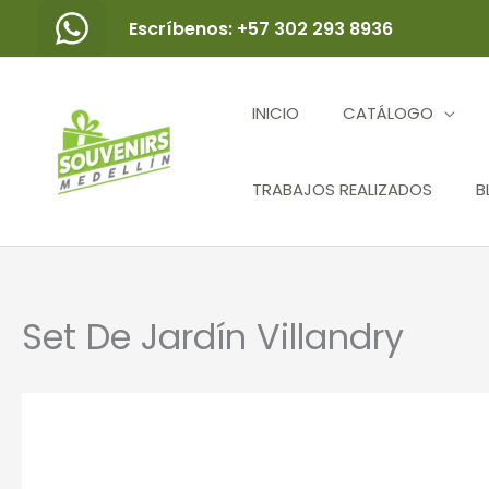
Ir
Escríbenos: +57 302 293 8936
al
contenido
INICIO
CATÁLOGO
TRABAJOS REALIZADOS
B
Set De Jardín Villandry