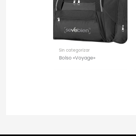
Sin categorizar
Bolso «Voyage»