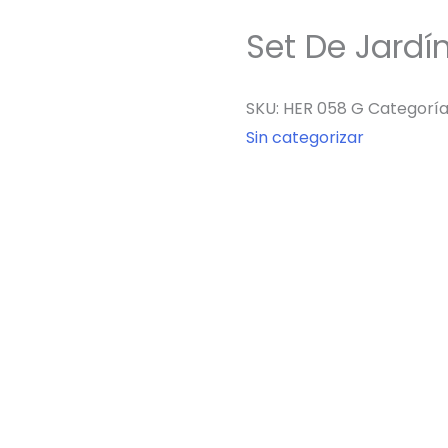
Set De Jardín
SKU:
HER 058 G
Categoría
Sin categorizar