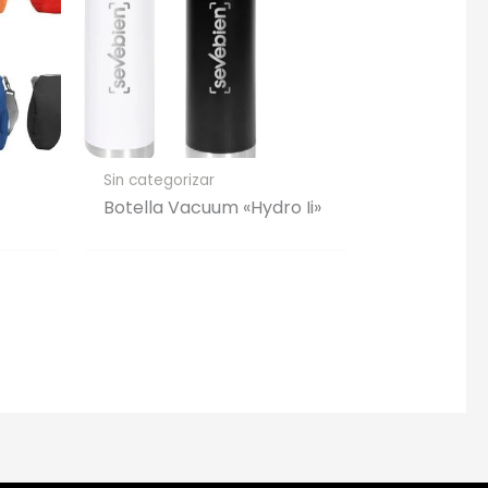
Sin categorizar
Botella Vacuum «Hydro Ii»