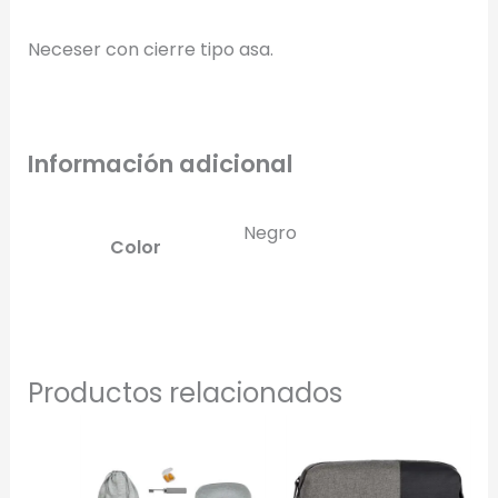
Full Color
Conserva los colores originales de tu logotipo.
Neceser con cierre tipo asa.
Generar Vista Previa con IA
Información adicional
Negro
Color
Productos relacionados