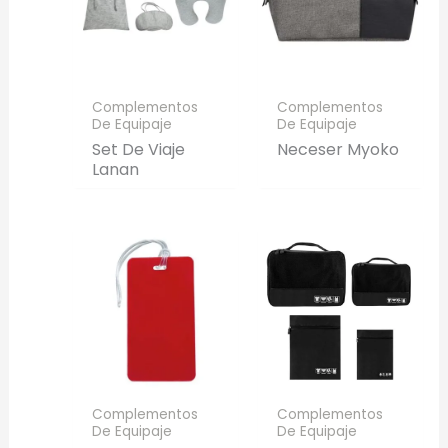
Complementos
Complementos
De Equipaje
De Equipaje
Set De Viaje
Neceser Myoko
Lanan
Complementos
Complementos
De Equipaje
De Equipaje