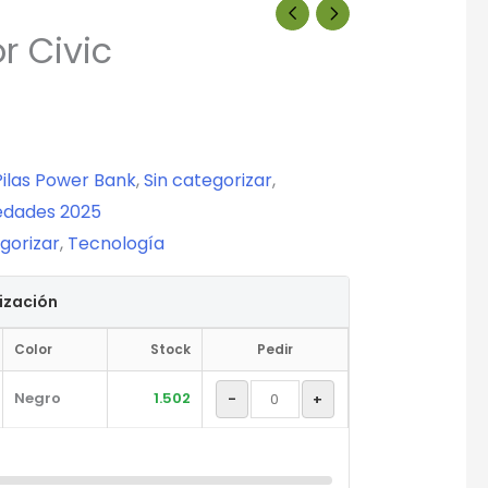
r Civic
Pilas Power Bank
,
Sin categorizar
,
dades 2025
gorizar
,
Tecnología
tización
Color
Stock
Pedir
Negro
1.502
-
+