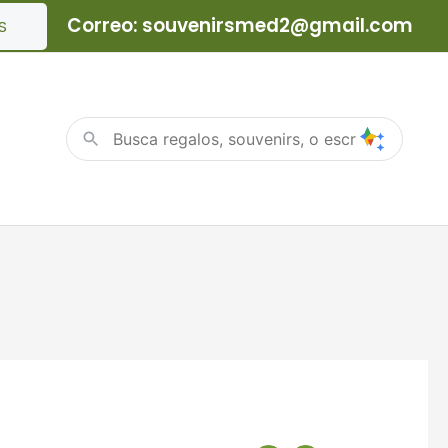
Correo: souvenirsmed2@gmail.com
S