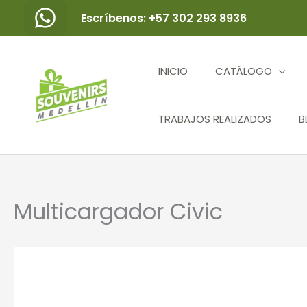
Ir
Escríbenos: +57 302 293 8936
al
contenido
INICIO
CATÁLOGO
TRABAJOS REALIZADOS
B
Multicargador Civic