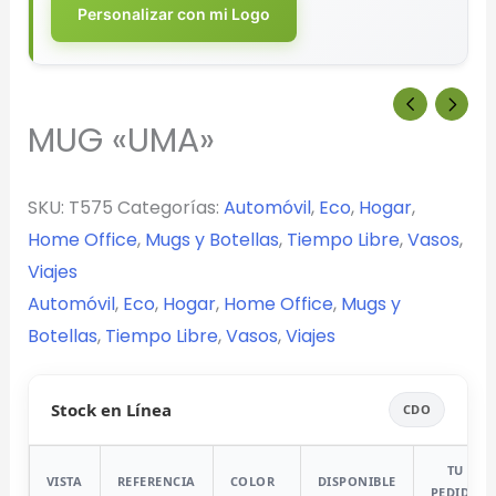
Personalizar con mi Logo
MUG «UMA»
SKU:
T575
Categorías:
Automóvil
,
Eco
,
Hogar
,
Home Office
,
Mugs y Botellas
,
Tiempo Libre
,
Vasos
,
Viajes
Automóvil
,
Eco
,
Hogar
,
Home Office
,
Mugs y
Botellas
,
Tiempo Libre
,
Vasos
,
Viajes
Stock en Línea
CDO
TU
VISTA
REFERENCIA
COLOR
DISPONIBLE
PEDIDO