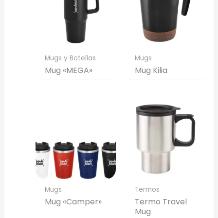
Mugs y Botellas
Mugs
Mug «MEGA»
Mug Kilia
Mugs
Termos
Mug «Camper»
Termo Travel
Mug