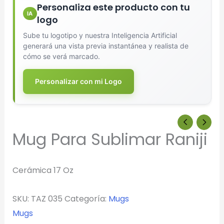
Personaliza este producto con tu
IA
logo
Sube tu logotipo y nuestra Inteligencia Artificial
generará una vista previa instantánea y realista de
cómo se verá marcado.
Personalizar con mi Logo
Mug Para Sublimar Raniji
Cerámica 17 Oz
SKU:
TAZ 035
Categoría:
Mugs
Mugs
Diseñador de Vistas Previas