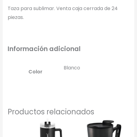
Conserva los colores originales de tu logotipo.
Taza para sublimar. Venta caja cerrada de 24
piezas.
Generar Vista Previa con IA
Información adicional
Blanco
Color
Productos relacionados