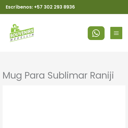
Ir
Escríbenos: +57 302 293 8936
al
MAI
contenido
MEN
Mug Para Sublimar Raniji