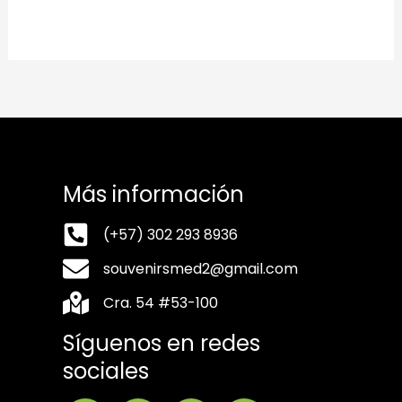
Más información
(+57) 302 293 8936
souvenirsmed2@gmail.com
Cra. 54 #53-100
Síguenos en redes
sociales