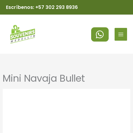
Ir
Escríbenos: +57 302 293 8936
al
MAI
contenido
MEN
Mini Navaja Bullet