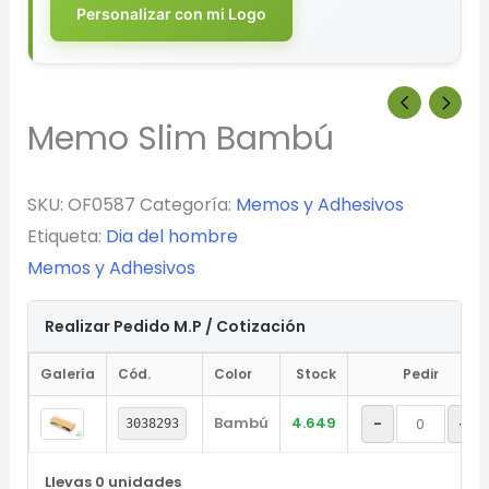
Personalizar con mi Logo
Memo Slim Bambú
SKU:
OF0587
Categoría:
Memos y Adhesivos
Etiqueta:
Dia del hombre
Memos y Adhesivos
Realizar Pedido M.P / Cotización
Galería
Cód.
Color
Stock
Pedir
Bambú
4.649
-
+
3038293
Llevas
0
unidades