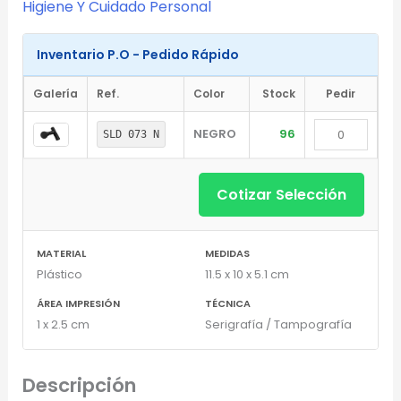
Higiene Y Cuidado Personal
Inventario P.O - Pedido Rápido
Diseñador de Vistas Previas
Galería
Ref.
Color
Stock
Pedir
×
con IA
NEGRO
96
SLD 073 N
Cotizar Selección
Arrastra y suelta tu logotipo aquí
o haz clic para explorar tus archivos
MATERIAL
MEDIDAS
Plástico
11.5 x 10 x 5.1 cm
Formatos: PNG, JPG, SVG (Max. 5MB). Se recomienda fondo
transparente.
ÁREA IMPRESIÓN
TÉCNICA
1 x 2.5 cm
Serigrafía / Tampografía
Selecciona el estilo de marcado:
Descripción