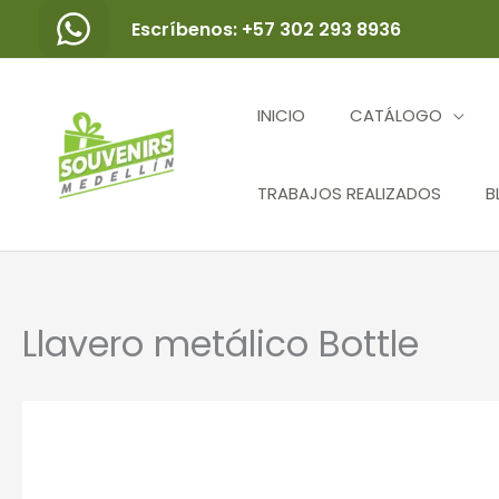
Ir
Escríbenos: +57 302 293 8936
al
contenido
INICIO
CATÁLOGO
TRABAJOS REALIZADOS
B
Llavero metálico Bottle