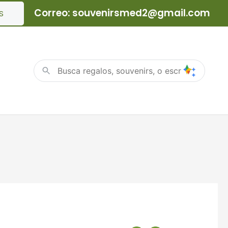
Correo: souvenirsmed2@gmail.com
S