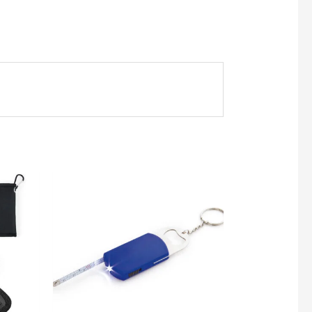
gotipo.