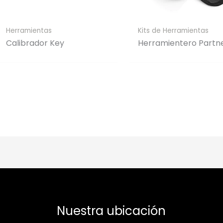
Herramientas
Kits de Herramientas
Calibrador Key
Herramientero Partn
Nuestra ubicación