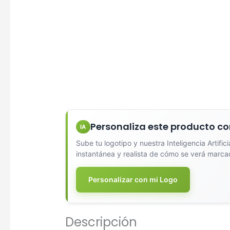
Diseña
Personaliza este producto co
IA
Sube tu logotipo y nuestra Inteligencia Artific
instantánea y realista de cómo se verá marca
Personalizar con mi Logo
Descripción