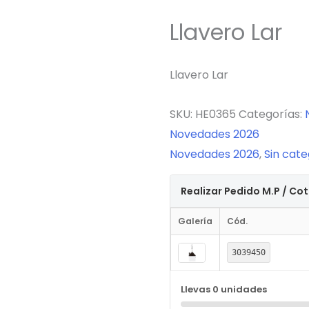
Llavero Lar
Llavero Lar
SKU:
HE0365
Categorías:
Novedades 2026
Novedades 2026
,
Sin cate
Realizar Pedido M.P / Co
Galería
Cód.
3039450
Llevas
0
unidades