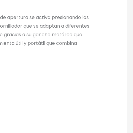
 de apertura se activa presionando los
tornillador que se adaptan a diferentes
go gracias a su gancho metálico que
mienta útil y portátil que combina