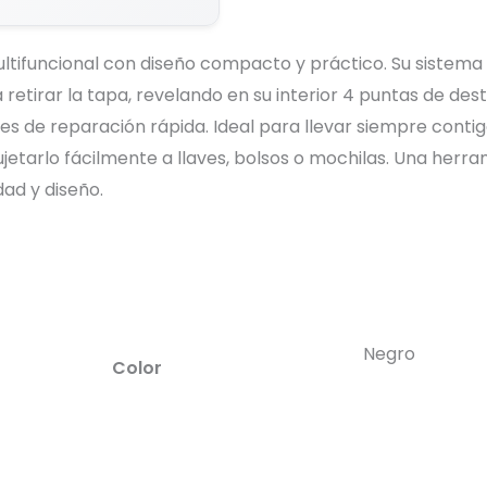
ltifuncional con diseño compacto y práctico. Su sistema
 retirar la tapa, revelando en su interior 4 puntas de des
s de reparación rápida. Ideal para llevar siempre conti
jetarlo fácilmente a llaves, bolsos o mochilas. Una herra
dad y diseño.
Negro
Color