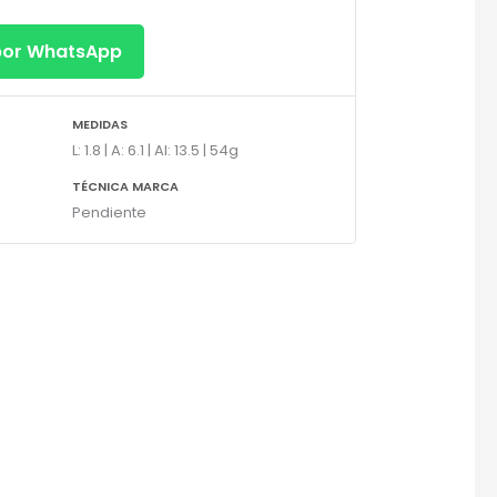
 por WhatsApp
MEDIDAS
L: 1.8 | A: 6.1 | Al: 13.5 | 54g
TÉCNICA MARCA
Pendiente