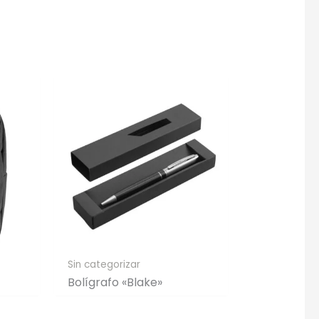
Sin categorizar
Bolígrafo «Blake»