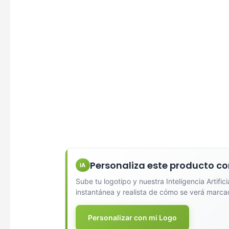
Marcado e
serigrafí
Personaliza este producto co
IA
Sube tu logotipo y nuestra Inteligencia Artific
instantánea y realista de cómo se verá marca
Personalizar con mi Logo