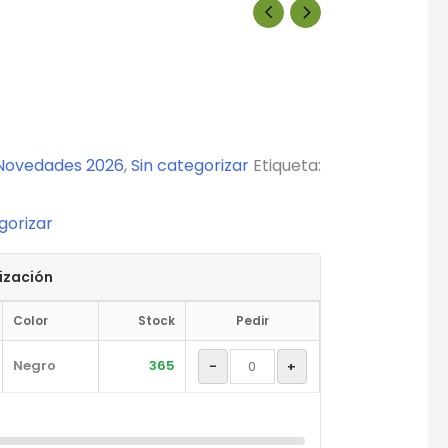
Novedades 2026
,
Sin categorizar
Etiqueta:
gorizar
tización
Color
Stock
Pedir
Negro
365
-
+