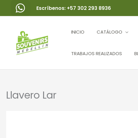
Ir
Escríbenos: +57 302 293 8936
al
contenido
INICIO
CATÁLOGO
TRABAJOS REALIZADOS
B
Llavero Lar