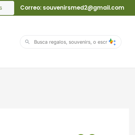
Correo: souvenirsmed2@gmail.com
S