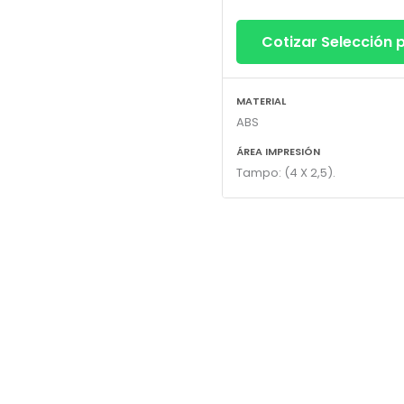
Cotizar Selección
MATERIAL
ABS
ÁREA IMPRESIÓN
Tampo: (4 X 2,5).