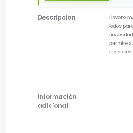
Descripción
Llavero mu
lados para
necesidade
permite su
funcionali
Información
adicional