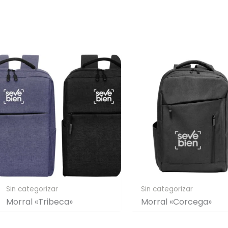
Sin categorizar
Sin categorizar
Morral «Tribeca»
Morral «Corcega»