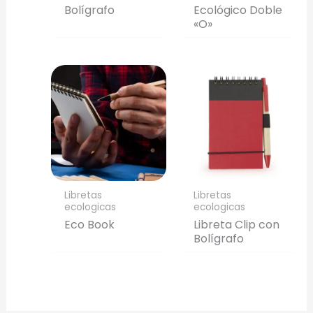
Bolígrafo
Ecológico Doble
«O»
Libretas
Libretas
ecologicas
ecologicas
Eco Book
Libreta Clip con
Bolígrafo