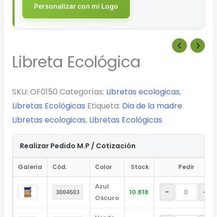
Personalizar con mi Logo
Libreta Ecológica
SKU:
OF0150
Categorías:
Libretas ecologicas
,
Libretas Ecológicas
Etiqueta:
Dia de la madre
Libretas ecologicas
,
Libretas Ecológicas
Realizar Pedido M.P / Cotización
Galería
Cód.
Color
Stock
Pedir
Azul
-
+
10.818
3004603
Oscuro