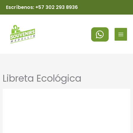
Ir
Escríbenos: +57 302 293 8936
al
MAI
contenido
MEN
Libreta Ecológica