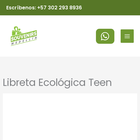
Ir
Escríbenos: +57 302 293 8936
al
MAI
contenido
MEN
Libreta Ecológica Teen