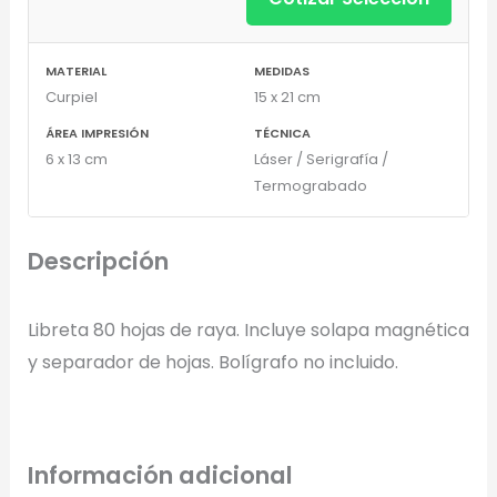
MATERIAL
MEDIDAS
Curpiel
15 x 21 cm
ÁREA IMPRESIÓN
TÉCNICA
6 x 13 cm
Láser / Serigrafía /
Termograbado
Descripción
Libreta 80 hojas de raya. Incluye solapa magnética
y separador de hojas. Bolígrafo no incluido.
Información adicional