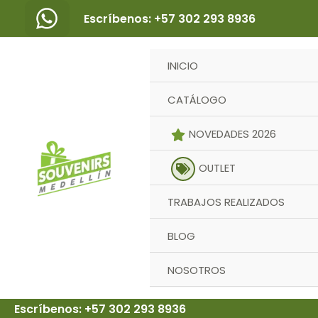
Ir
Escríbenos: +57 302 293 8936
al
contenido
INICIO
CATÁLOGO
NOVEDADES 2026
OUTLET
TRABAJOS REALIZADOS
BLOG
NOSOTROS
Escríbenos: +57 302 293 8936