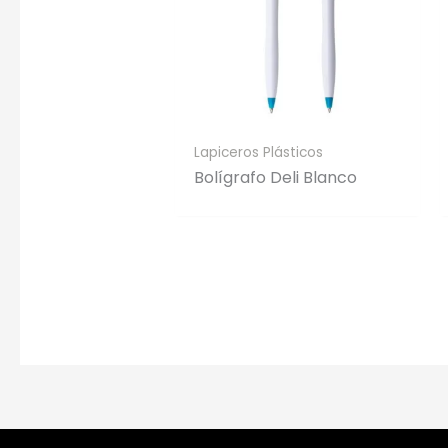
Lapiceros Plásticos
Bolígrafo Deli Blanco