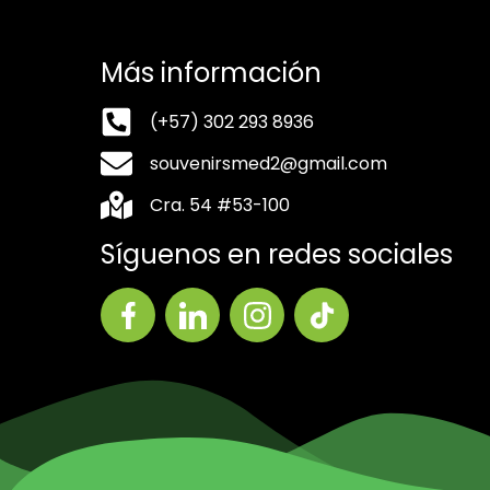
Más información
(+57) 302 293 8936
souvenirsmed2@gmail.com
Cra. 54 #53-100
Síguenos en redes sociales