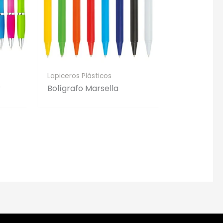
Lapiceros Plásticos
r
Bolígrafo Marsella