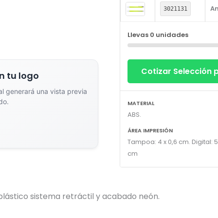
Am
3021131
dor de Vistas Previas con IA
Llevas
0
unidades
Cotizar Selección
Arrastra y suelta tu logotipo aquí
n tu logo
o haz clic para explorar tus archivos
ial generará una vista previa
do.
Formatos: PNG, JPG, SVG (Max. 5MB). Se recomienda fondo transparente.
MATERIAL
ABS.
ÁREA IMPRESIÓN
Tampoa: 4 x 0,6 cm. Digital: 5
na el estilo de marcado:
cm
nta
Full Color
n un solo color plano (ideal
Conserva los colores originales de tu lo
a/grabado).
plástico sistema retráctil y acabado neón.
Generar Vista Previa con IA