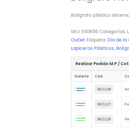
Bolígrafo plástico sistem
SKU:
ES0656
Categorías:
Outlet
Etiqueta:
Día de la
Lapiceros Plásticos
,
Bolíg
Realizar Pedido M.P / Co
Galería
Cód.
Co
Az
3021130
Fu
3021127
Ve
3021128