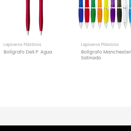
Lapiceros Plásticos
Lapiceros Plásticos
Bolígrafo Deli P. Agua
Bolígrafo Mancheste
Satinado