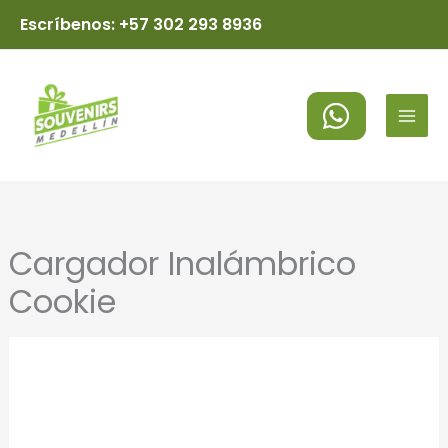
Ir
Escríbenos: +57 302 293 8936
al
MAI
contenido
MEN
Cargador Inalámbrico
Cookie