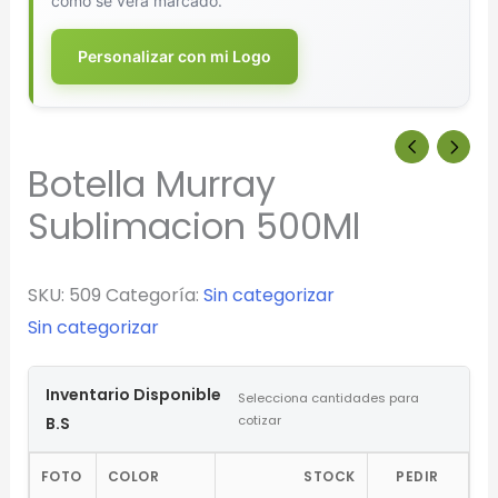
cómo se verá marcado.
Personalizar con mi Logo
Botella Murray
Sublimacion 500Ml
SKU:
509
Categoría:
Sin categorizar
Sin categorizar
Inventario Disponible
Selecciona cantidades para
cotizar
B.S
FOTO
COLOR
STOCK
PEDIR