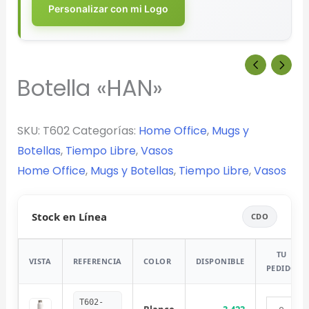
Personalizar con mi Logo
Botella «HAN»
SKU:
T602
Categorías:
Home Office
,
Mugs y
Botellas
,
Tiempo Libre
,
Vasos
Home Office
,
Mugs y Botellas
,
Tiempo Libre
,
Vasos
Stock en Línea
CDO
TU
VISTA
REFERENCIA
COLOR
DISPONIBLE
PEDIDO
T602-