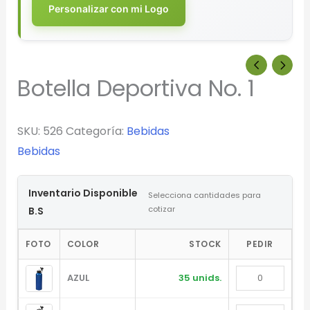
Personalizar con mi Logo
Botella Deportiva No. 1
SKU:
526
Categoría:
Bebidas
Bebidas
Inventario Disponible
Selecciona cantidades para
cotizar
B.S
FOTO
COLOR
STOCK
PEDIR
AZUL
35 unids.