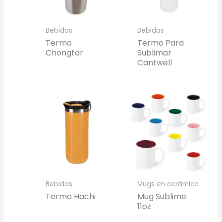
Bebidas
Bebidas
Termo
Termo Para
Chongtar
Sublimar
Cantwell
Bebidas
Mugs en cerámica
Termo Hachi
Mug Sublime
11oz