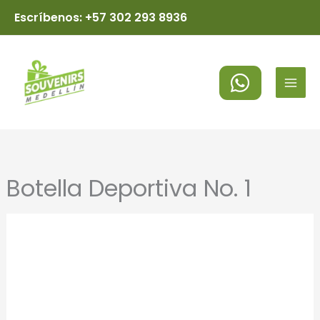
Ir
Escríbenos: +57 302 293 8936
al
MAI
contenido
MEN
Botella Deportiva No. 1