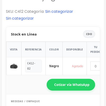
SKU:
C412
Categoría:
Sin categorizar
Sin categorizar
Stock en Línea
CDO
TU
VISTA
REFERENCIA
COLOR
DISPONIBLE
PEDIDO
C412-
Negro
Agotado
02
Cotizar vía WhatsApp
Diseñador de Vistas Previas
×
con IA
MEDIDAS / EMPAQUE