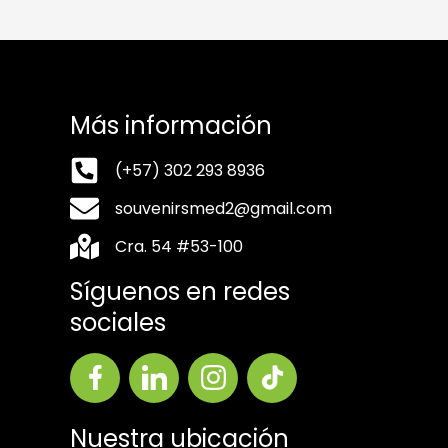
Más información
(+57) 302 293 8936
souvenirsmed2@gmail.com
Cra. 54 #53-100
Síguenos en redes
sociales
Nuestra ubicación