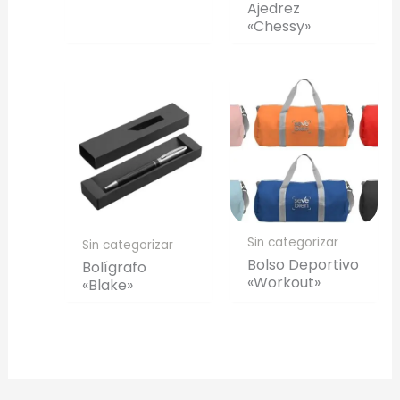
Ajedrez
Generar Vista Previa con IA
«Chessy»
Sin categorizar
Sin categorizar
Bolso Deportivo
Bolígrafo
«Workout»
«Blake»