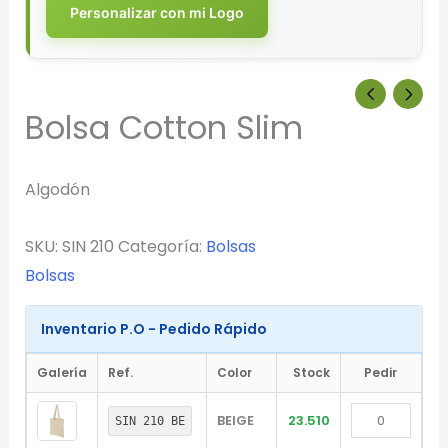
Personalizar con mi Logo
Bolsa Cotton Slim
Algodón
SKU:
SIN 210
Categoría:
Bolsas
Bolsas
Inventario P.O - Pedido Rápido
Galería
Ref.
Color
Stock
Pedir
BEIGE
23.510
SIN 210 BE