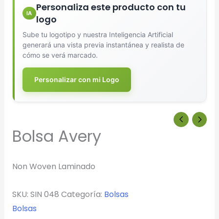
Personaliza este producto con tu
IA
logo
Sube tu logotipo y nuestra Inteligencia Artificial
generará una vista previa instantánea y realista de
cómo se verá marcado.
Personalizar con mi Logo
Bolsa Avery
Non Woven Laminado
SKU:
SIN 048
Categoría:
Bolsas
Bolsas
Diseñador de Vistas Previas
×