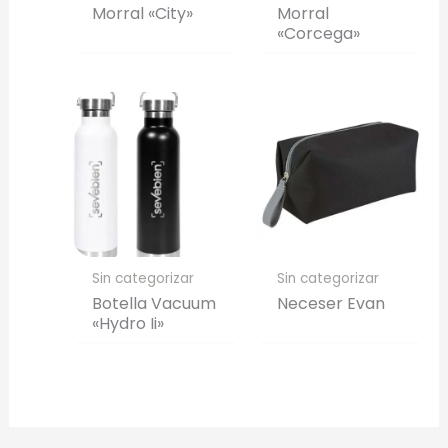
Morral «City»
Morral
«Corcega»
Sin categorizar
Sin categorizar
Botella Vacuum
Neceser Evan
«Hydro Ii»