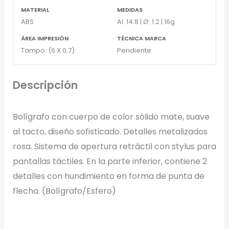
MATERIAL
MEDIDAS
ABS
Al: 14.8 | Ø: 1.2 | 16g
ÁREA IMPRESIÓN
TÉCNICA MARCA
Tampo: (6 X 0,7).
Pendiente
Descripción
Bolígrafo con cuerpo de color sólido mate, suave
al tacto, diseño sofisticado. Detalles metalizados
rosa. Sistema de apertura retráctil con stylus para
pantallas táctiles. En la parte inferior, contiene 2
detalles con hundimiento en forma de punta de
flecha. (Bolígrafo/Esfero)