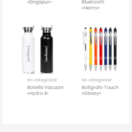
«Singapur»
Bluetooth
«Henry»
Sin categorizar
Sin categorizar
Botella Vacuum
Bolígrafo Touch
«Hydro Ii»
«Glossy»