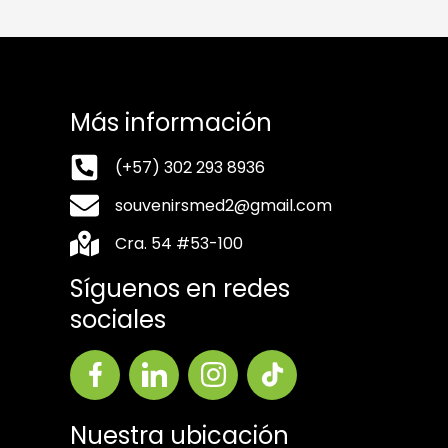
Más información
(+57) 302 293 8936
souvenirsmed2@gmail.com
Cra. 54 #53-100
Síguenos en redes
sociales
Nuestra ubicación