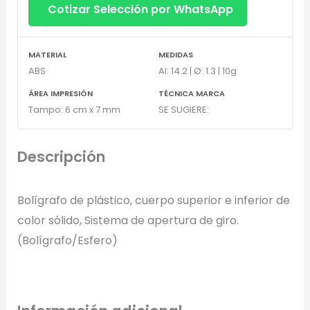
Cotizar Selección por WhatsApp
MATERIAL
MEDIDAS
ABS
Al: 14.2 | Ø: 1.3 | 10g
ÁREA IMPRESIÓN
TÉCNICA MARCA
Tampo: 6 cm x 7 mm
SE SUGIERE:
Descripción
Bolígrafo de plástico, cuerpo superior e inferior de
color sólido, Sistema de apertura de giro.
(Bolígrafo/Esfero)