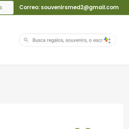
Correo: souvenirsmed2@gmail.com
S