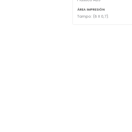
ÁREA IMPRESIÓN
Tampo: (6 X 0,7).