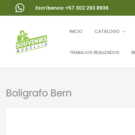
Ir
Escríbenos: +57 302 293 8936
al
contenido
INICIO
CATÁLOGO
TRABAJOS REALIZADOS
B
Boligrafo Bern