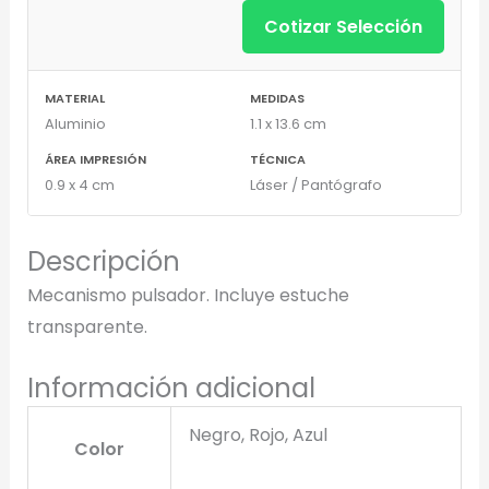
Cotizar Selección
MATERIAL
MEDIDAS
Aluminio
1.1 x 13.6 cm
ÁREA IMPRESIÓN
TÉCNICA
0.9 x 4 cm
Láser / Pantógrafo
Descripción
Mecanismo pulsador. Incluye estuche
transparente.
Información adicional
Negro, Rojo, Azul
Color