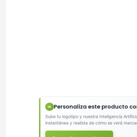
Personaliza este producto co
IA
Sube tu logotipo y nuestra Inteligencia Artific
instantánea y realista de cómo se verá marca