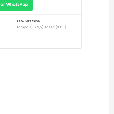
 por WhatsApp
ÁREA IMPRESIÓN
Tampo: (3 X 2,5). Láser: (3 X 3).