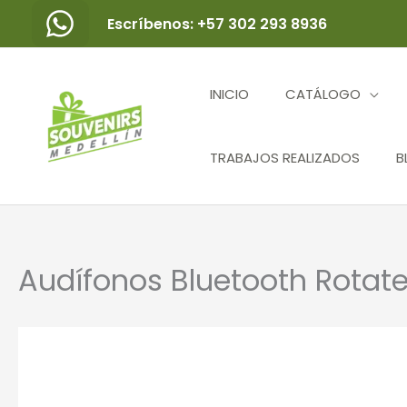
Ir
Escríbenos: +57 302 293 8936
al
contenido
INICIO
CATÁLOGO
TRABAJOS REALIZADOS
B
Audífonos Bluetooth Rotat