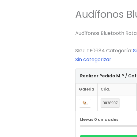
Audífonos Bl
Audífonos Bluetooth Rota
SKU:
TE0684
Categoría:
S
Sin categorizar
Realizar Pedido M.P / Co
Galería
Cód.
3038907
Llevas
0
unidades