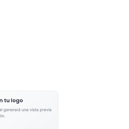
n tu logo
ial generará una vista previa
do.