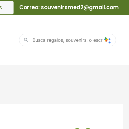
Correo: souvenirsmed2@gmail.com
S